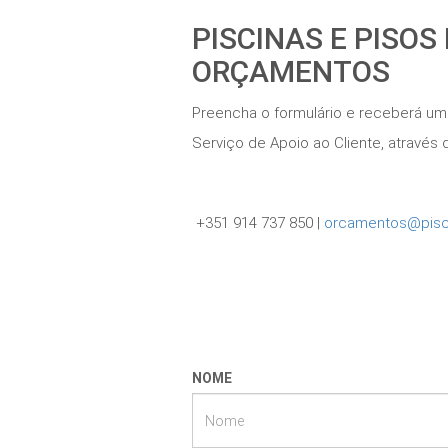
PISCINAS E PISOS
ORÇAMENTOS
Preencha o formulário e receberá um
Serviço de Apoio ao Cliente, atravé
+351 914 737 850 |
orcamentos@pisc
NOME