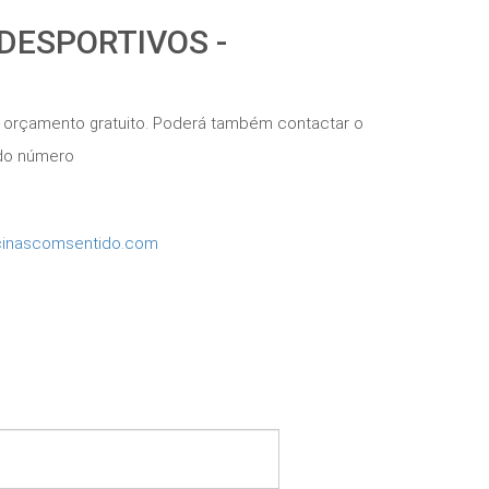
 DESPORTIVOS -
 orçamento gratuito. Poderá também contactar o
s do número
inascomsentido.com